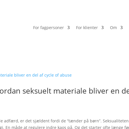
For fagpersoner
For klienter
Om
hvordan seksuelt materiale bliver en d
 adfærd, er det sjældent fordi de “tænder på børn”. Seksualiteten
i. En måde at regulere indre kaos på. Og det starter ofte længe fø