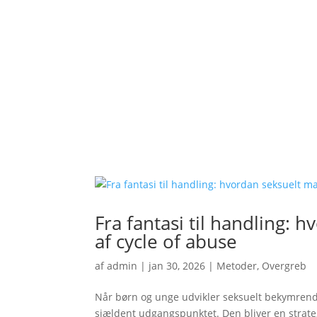
Fra fantasi til handling: 
af cycle of abuse
af
admin
|
jan 30, 2026
|
Metoder
,
Overgreb
Når børn og unge udvikler seksuelt bekymrende
sjældent udgangspunktet. Den bliver en strateg