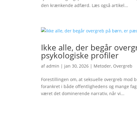
den krænkende adfærd. Læs også artikel...
Ikke alle, der begår over
psykologiske profiler
af
admin
|
jan 30, 2026
|
Metoder
,
Overgreb
Forestillingen om, at seksuelle overgreb mod 
forankret i både offentlighedens og mange fagpe
været det dominerende narrativ, når vi...