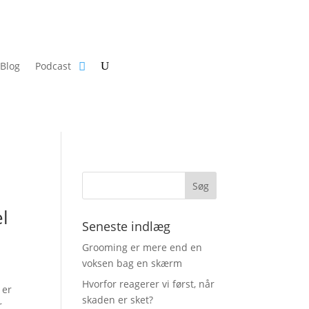
Blog
Podcast
el
Seneste indlæg
Grooming er mere end en
voksen bag en skærm
Hvorfor reagerer vi først, når
 er
skaden er sket?
r