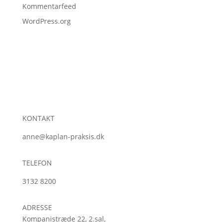
Kommentarfeed
WordPress.org
KONTAKT
anne@kaplan-praksis.dk
TELEFON
3132 8200
ADRESSE
Kompanistræde 22, 2.sal,