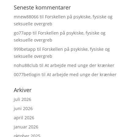
Seneste kommentarer
mnew88066
til
Forskellen på psykiske, fysiske og
seksuelle overgreb
go77app
til
Forskellen på psykiske, fysiske og
seksuelle overgreb
999betapp
til
Forskellen på psykiske, fysiske og
seksuelle overgreb
nohu88club
til
At arbejde med unge der krænker
0077betlogin
til
At arbejde med unge der krænker
Arkiver
juli 2026
juni 2026
april 2026
januar 2026
oktober 2025