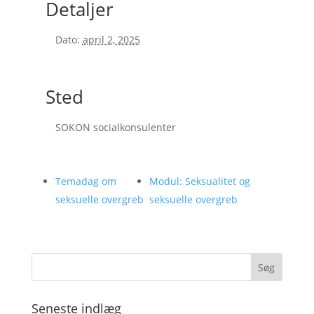
Detaljer
Dato:
april 2, 2025
Sted
SOKON socialkonsulenter
Temadag om
Modul: Seksualitet og
seksuelle overgreb
seksuelle overgreb
Seneste indlæg