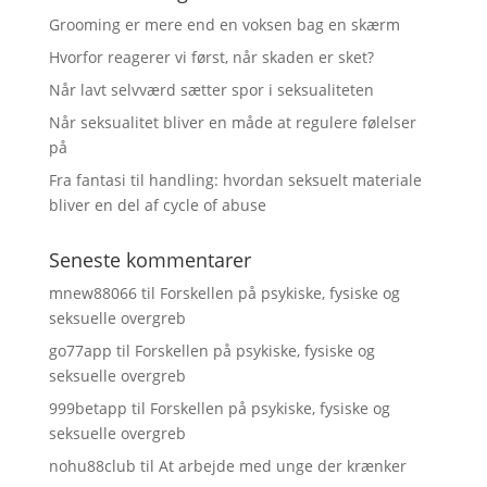
Grooming er mere end en voksen bag en skærm
Hvorfor reagerer vi først, når skaden er sket?
Når lavt selvværd sætter spor i seksualiteten
Når seksualitet bliver en måde at regulere følelser
på
Fra fantasi til handling: hvordan seksuelt materiale
bliver en del af cycle of abuse
Seneste kommentarer
mnew88066
til
Forskellen på psykiske, fysiske og
seksuelle overgreb
go77app
til
Forskellen på psykiske, fysiske og
seksuelle overgreb
999betapp
til
Forskellen på psykiske, fysiske og
seksuelle overgreb
nohu88club
til
At arbejde med unge der krænker