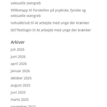
seksuelle overgreb
999betapp
til
Forskellen på psykiske, fysiske og
seksuelle overgreb
nohu88club
til
At arbejde med unge der krænker
0077betlogin
til
At arbejde med unge der krænker
Arkiver
juli 2026
juni 2026
april 2026
januar 2026
oktober 2025
august 2025
juni 2025
marts 2025
november 2022