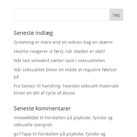
Seneste indlæg
Grooming er mere end en voksen bag en skærm
Hvorfor reagerer vi først, når skaden er sket?
Når lavt selvværd sætter spor i seksualiteten
Når seksualitet bliver en måde at regulere følelser
på
Fra fantasi til handling: hvordan seksuelt materiale
bliver en del af cycle of abuse
Seneste kommentarer
mnew88066
til
Forskellen på psykiske, fysiske og
seksuelle overgreb
go77app
til
Forskellen på psykiske, fysiske og