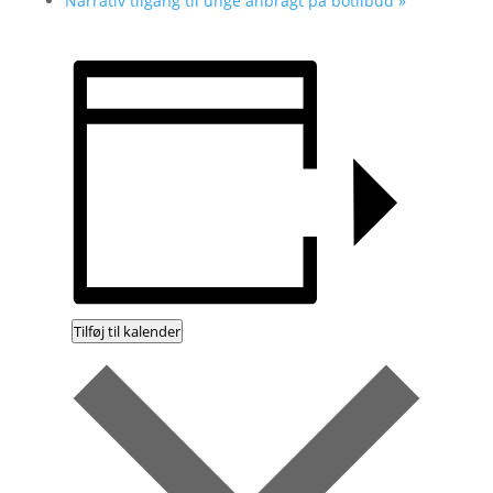
Narrativ tilgang til unge anbragt på botilbud
»
Tilføj til kalender