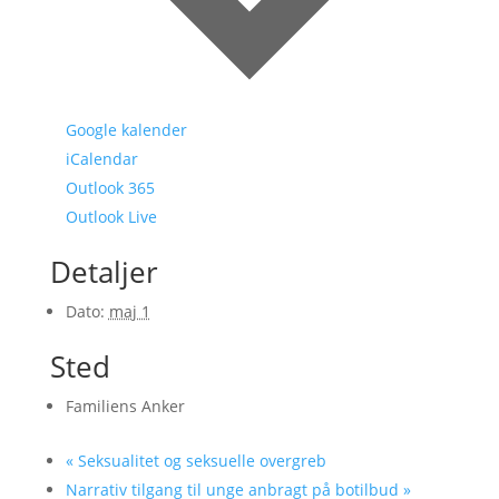
Google kalender
iCalendar
Outlook 365
Outlook Live
Detaljer
Dato:
maj 1
Sted
Familiens Anker
«
Seksualitet og seksuelle overgreb
Narrativ tilgang til unge anbragt på botilbud
»