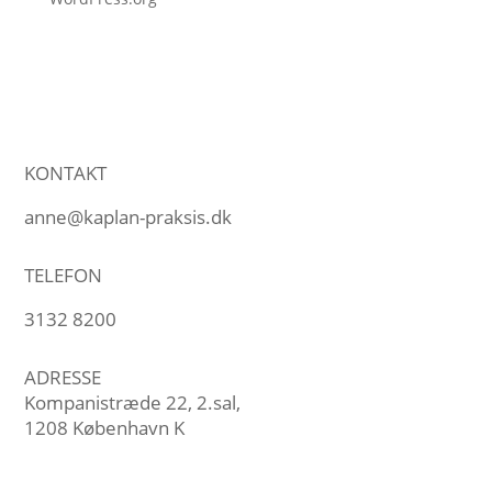
KONTAKT
anne@kaplan-praksis.dk
TELEFON
3132 8200
ADRESSE
Kompanistræde 22, 2.sal,
1208 København K