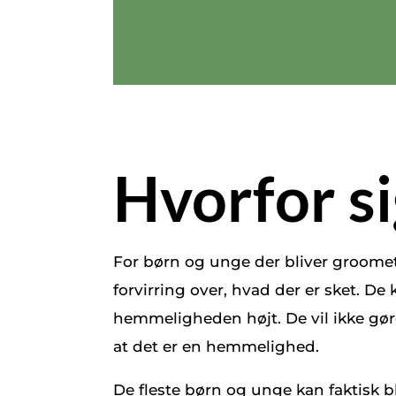
Hvorfor si
For børn og unge der bliver groomet
forvirring over, hvad der er sket. De
hemmeligheden højt. De vil ikke gøre 
at det er en hemmelighed.
De fleste børn og unge kan faktisk b