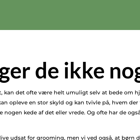
ger de ikke no
, kan det ofte være helt umuligt selv at bede om h
 kan opleve en stor skyld og kan tvivle på, hvem der 
nogen kede af det eller vrede. Og ofte har de også d
live udsat for grooming, men vi ved også, at børn de