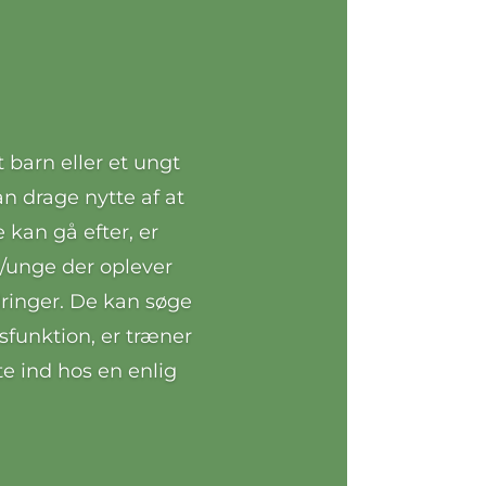
 barn eller et ungt
n drage nytte af at
 kan gå efter, er
n/unge der oplever
ringer. De kan søge
sfunktion, er træner
e ind hos en enlig