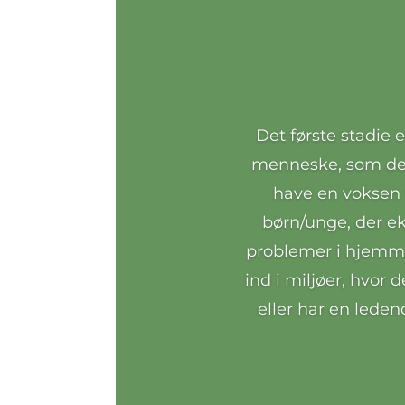
Det første stadie 
menneske, som det 
have en voksen v
børn/unge, der ek
problemer i hjemme
ind i miljøer, hvor
eller har en lede