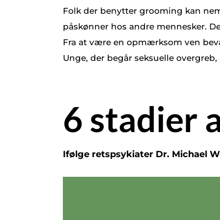
Folk der benytter grooming kan nem
påskønner hos andre mennesker. Den 
Fra at være en opmærksom ven bevæg
Unge, der begår seksuelle overgreb,
6 stadier
Ifølge retspsykiater Dr. Michael W