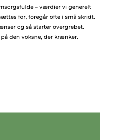
sorgsfulde – værdier vi generelt
es for, foregår ofte i små skridt.
nser og så starter overgrebet.
 på den voksne, der krænker.