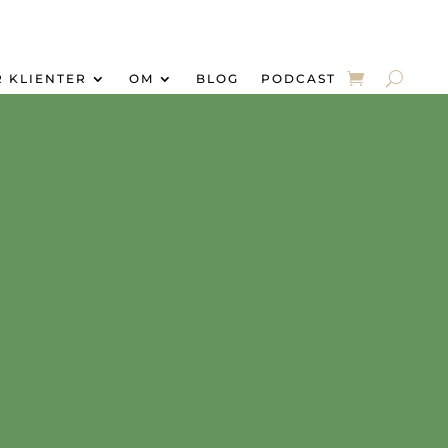
R KLIENTER
OM
BLOG
PODCAST