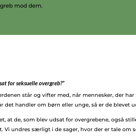
ergreb mod dem.
dsat for seksuelle overgreb?”
rdenen står og vifter med, når mennesker, der har
r det handler om børn eller unge, så er de blevet 
t, at de, som blev udsat for overgrebene, også stil
. Vi undres særligt i de sager, hvor der er tale om se