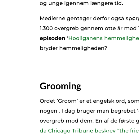
og unge igennem længere tid.
Medierne gentager derfor også spørgs
1.300 overgreb gennem otte år mod
episoden
‘
Hooliganens hemmelighe
bryder hemmeligheden?
Grooming
Ordet ’Groom’ er et engelsk ord, som 
nogen’. I dag bruger man begrebet ‘
overgreb mod dem. En af de første g
da Chicago Tribune beskrev “the fri