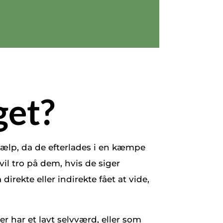
get?
jælp, da de efterlades i en kæmpe
vil tro på dem, hvis de siger
irekte eller indirekte fået at vide,
r har et lavt selvværd, eller som