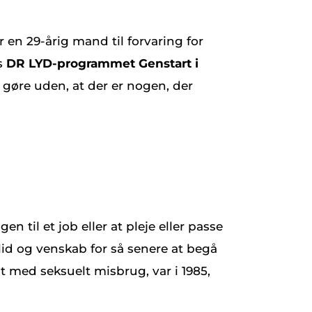
 en 29-årig mand til forvaring for
s
DR LYD-programmet Genstart i
 gøre uden, at der er nogen, der
 til et job eller at pleje eller passe
id og venskab for så senere at begå
 med seksuelt misbrug, var i 1985,