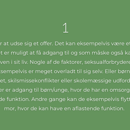
1
er at udse sig et offer. Det kan eksempelvis være et
er muligt at få adgang til og som måske også ka
en i sit liv. Nogle af de faktorer, seksualforbrydere
sempelvis er meget overladt til sig selv. Eller bør
t, skilsmissekonflikter eller skolemæssige udford
 der er adgang til børn/unge, hvor de har en omsorg
nde funktion. Andre gange kan de eksempelvis flytt
mor, hvor de kan have en aflastende funktion.