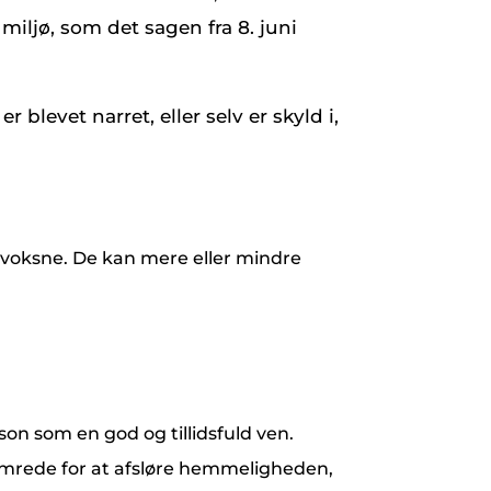
 miljø, som det sagen fra 8. juni
blevet narret, eller selv er skyld i,
voksne. De kan mere eller mindre
on som en god og tillidsfuld ven.
kymrede for at afsløre hemmeligheden,