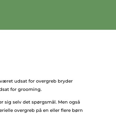
 været udsat for overgreb bryder
udsat for grooming.
ler sig selv det spørgsmål. Men også
rielle overgreb på en eller flere børn