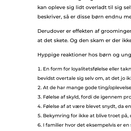
kan opleve sig lidt overladt til sig 
beskriver, så er disse børn endnu me
Derudover er effekten af groomingen of
at det skete. Og den skam er der ikk
Hyppige reaktioner hos børn og ung
En form for loyalitetsfølelse elle
bevidst overtale sig selv om, at det jo ik
At de har mange gode ting/oplevelser
Følelse af skyld, fordi de igennem p
Følelse af at være blevet snydt, da en
Bekymring for ikke at blive troet på
I familier hvor det eksempelvis er e